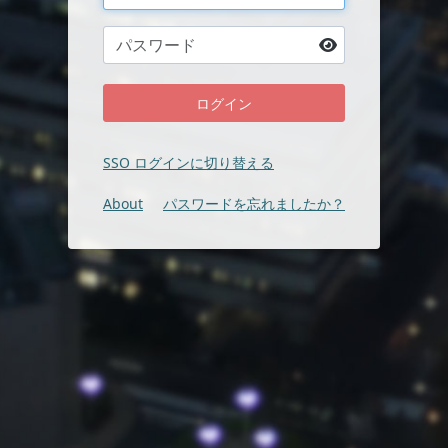
SSO ログインに切り替える
About
パスワードを忘れましたか？