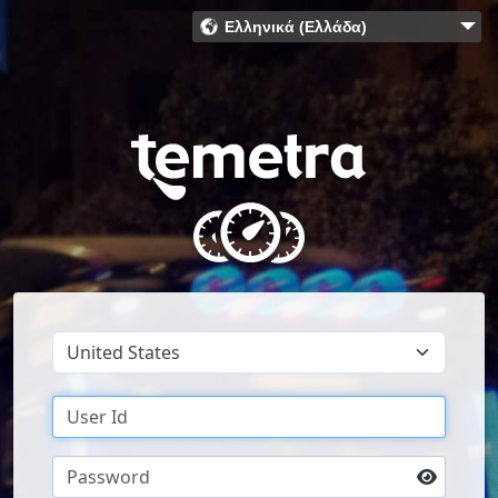
Ελληνικά (Ελλάδα)
Bahasa Indonesia (Indonesia)