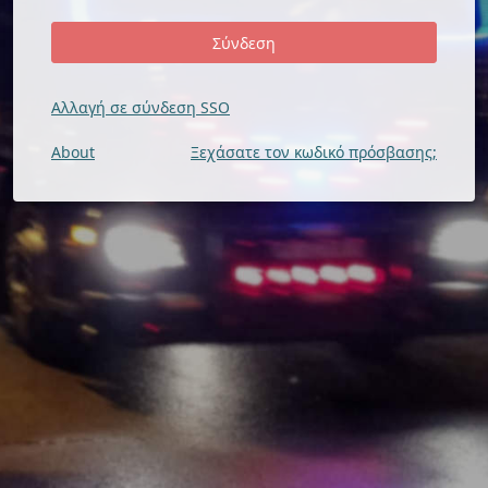
Αλλαγή σε σύνδεση SSO
About
Ξεχάσατε τον κωδικό πρόσβασης;